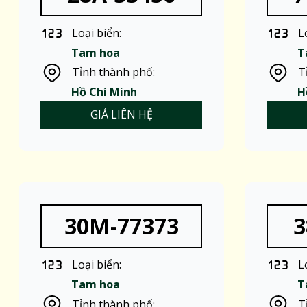
Loại biển:
L
Tam hoa
T
Tỉnh thành phố:
T
Hồ Chí Minh
H
GIÁ LIÊN HỆ
30M-77373
3
Loại biển:
L
Tam hoa
T
Tỉnh thành phố:
T