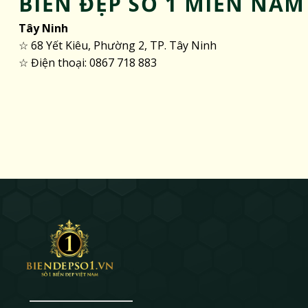
BIỂN ĐẸP SỐ 1 MIỀN NAM
Tây Ninh
☆ 68 Yết Kiêu, Phường 2, TP. Tây Ninh
☆ Điện thoại: 0867 718 883