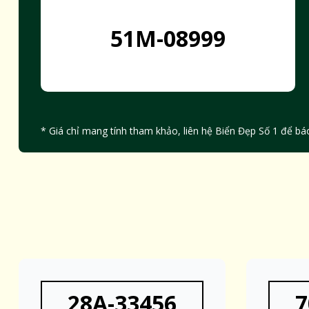
51M-08999
* Giá chỉ mang tính tham khảo, liên hệ Biển Đẹp Số 1 để báo
28A-33456
7