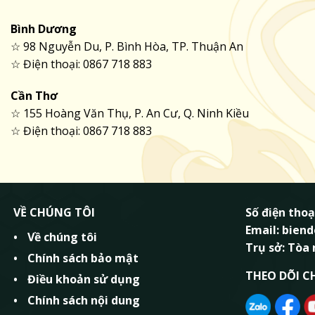
Bình Dương
☆ 98 Nguyễn Du, P. Bình Hòa, TP. Thuận An
☆ Điện thoại: 0867 718 883
Cần Thơ
☆ 155 Hoàng Văn Thụ, P. An Cư, Q. Ninh Kiều
☆ Điện thoại: 0867 718 883
VỀ CHÚNG TÔI
Số điện thoạ
Email: bie
Về chúng tôi
Trụ sở: Tòa
Chính sách bảo mật
THEO DÕI C
Điều khoản sử dụng
Chính sách nội dung