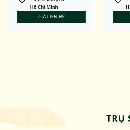
Hồ Chí Minh
H
GIÁ LIÊN HỆ
TRỤ 