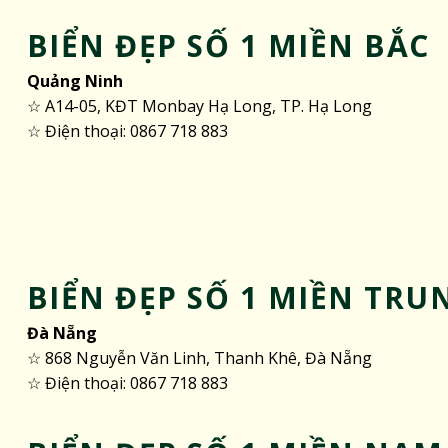
BIỂN ĐẸP SỐ 1 MIỀN BẮC
Quảng Ninh
☆ A14-05, KĐT Monbay Hạ Long, TP. Hạ Long
☆ Điện thoại: 0867 718 883
BIỂN ĐẸP SỐ 1 MIỀN TRU
Đà Nẵng
☆ 868 Nguyễn Văn Linh, Thanh Khê, Đà Nẵng
☆ Điện thoại: 0867 718 883