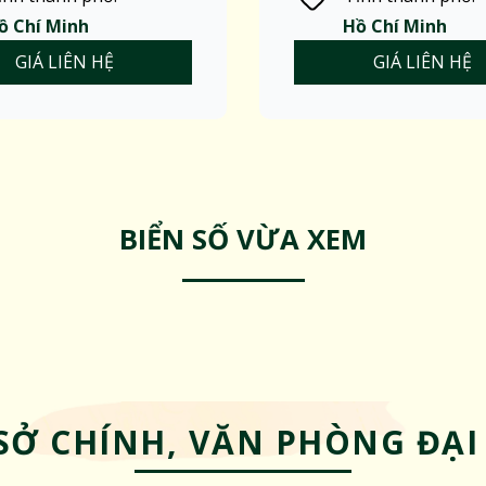
ồ Chí Minh
Hồ Chí Minh
GIÁ LIÊN HỆ
GIÁ LIÊN HỆ
BIỂN SỐ VỪA XEM
SỞ CHÍNH, VĂN PHÒNG ĐẠI