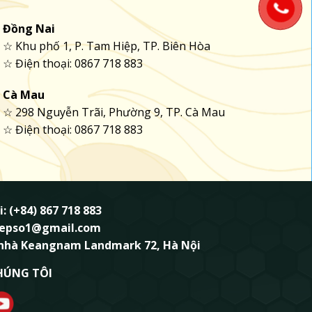
Đồng Nai
☆ Khu phố 1, P. Tam Hiệp, TP. Biên Hòa
☆ Điện thoại: 0867 718 883
Cà Mau
☆ 298 Nguyễn Trãi, Phường 9, TP. Cà Mau
☆ Điện thoại: 0867 718 883
i: (+84) 867 718 883
ndepso1@gmail.com
 nhà Keangnam Landmark 72, Hà Nội
HÚNG TÔI