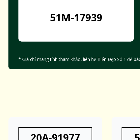
51M-17939
* Giá chỉ mang tính tham khảo, liên hệ Biển Đẹp Số 1 để báo
20A-91977
5