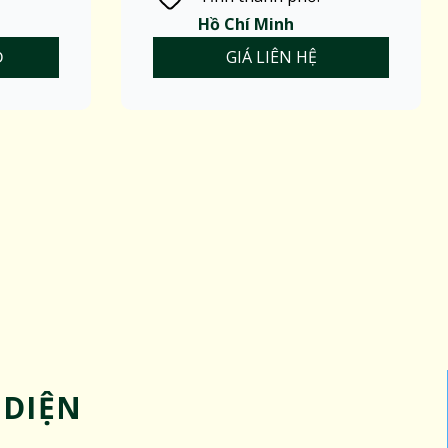
Hồ Chí Minh
Đ
GIÁ LIÊN HỆ
 DIỆN