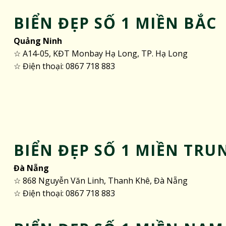
BIỂN ĐẸP SỐ 1 MIỀN BẮC
Quảng Ninh
☆ A14-05, KĐT Monbay Hạ Long, TP. Hạ Long
☆ Điện thoại: 0867 718 883
BIỂN ĐẸP SỐ 1 MIỀN TRU
Đà Nẵng
☆ 868 Nguyễn Văn Linh, Thanh Khê, Đà Nẵng
☆ Điện thoại: 0867 718 883