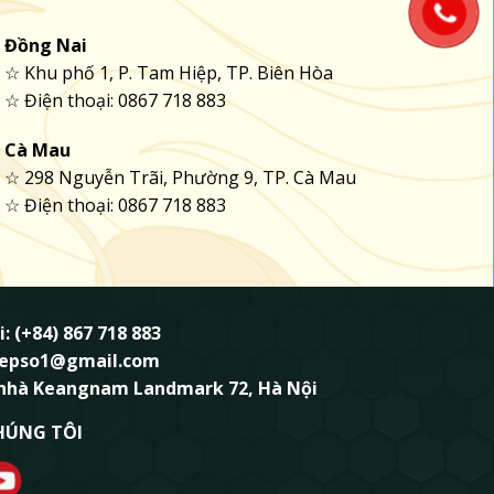
Đồng Nai
☆ Khu phố 1, P. Tam Hiệp, TP. Biên Hòa
☆ Điện thoại: 0867 718 883
Cà Mau
☆ 298 Nguyễn Trãi, Phường 9, TP. Cà Mau
☆ Điện thoại: 0867 718 883
i: (+84) 867 718 883
ndepso1@gmail.com
 nhà Keangnam Landmark 72, Hà Nội
HÚNG TÔI