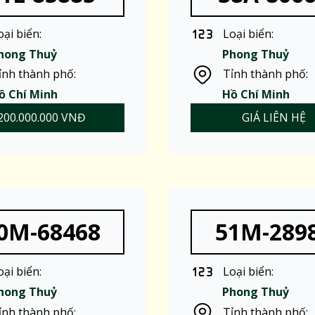
oại biển:
Loại biển:
hong Thuỷ
Phong Thuỷ
ỉnh thành phố:
Tỉnh thành phố:
ồ Chí Minh
Hồ Chí Minh
200.000.000 VNĐ
GIÁ LIÊN HỆ
0M-68468
51M-289
oại biển:
Loại biển:
hong Thuỷ
Phong Thuỷ
ỉnh thành phố:
Tỉnh thành phố: