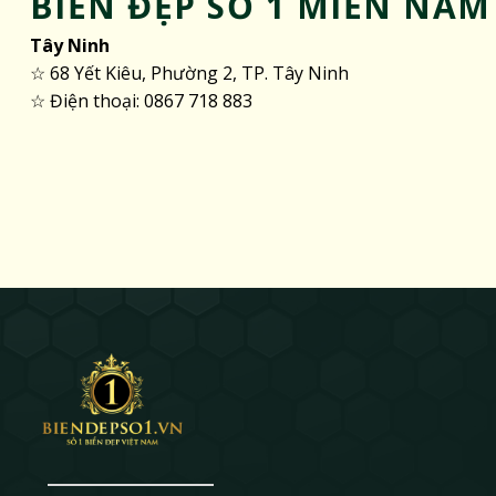
BIỂN ĐẸP SỐ 1 MIỀN NAM
Tây Ninh
☆ 68 Yết Kiêu, Phường 2, TP. Tây Ninh
☆ Điện thoại: 0867 718 883