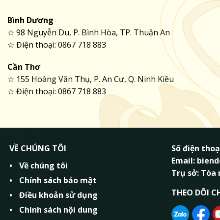
Bình Dương
☆ 98 Nguyễn Du, P. Bình Hòa, TP. Thuận An
☆ Điện thoại: 0867 718 883
Cần Thơ
☆ 155 Hoàng Văn Thụ, P. An Cư, Q. Ninh Kiều
☆ Điện thoại: 0867 718 883
VỀ CHÚNG TÔI
Số điện thoạ
Email: bie
Về chúng tôi
Trụ sở: Tòa
Chính sách bảo mật
THEO DÕI C
Điều khoản sử dụng
Chính sách nội dung