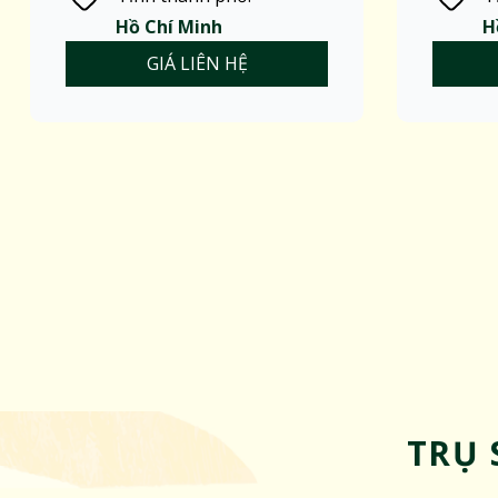
Hồ Chí Minh
H
GIÁ LIÊN HỆ
TRỤ 