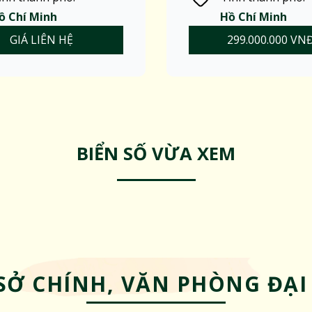
ồ Chí Minh
Hồ Chí Minh
GIÁ LIÊN HỆ
299.000.000 VN
BIỂN SỐ VỪA XEM
SỞ CHÍNH, VĂN PHÒNG ĐẠI