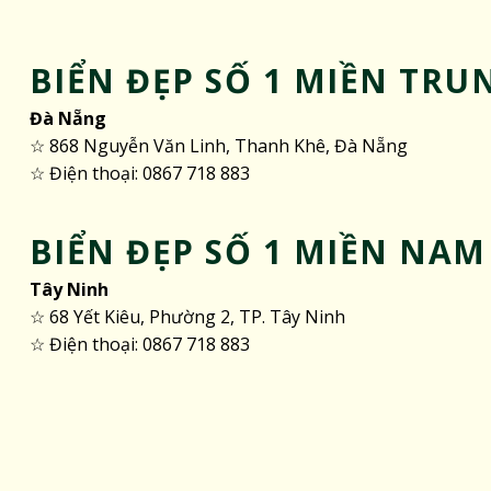
BIỂN ĐẸP SỐ 1 MIỀN TRU
Đà Nẵng
☆ 868 Nguyễn Văn Linh, Thanh Khê, Đà Nẵng
☆ Điện thoại: 0867 718 883
BIỂN ĐẸP SỐ 1 MIỀN NAM
Tây Ninh
☆ 68 Yết Kiêu, Phường 2, TP. Tây Ninh
☆ Điện thoại: 0867 718 883