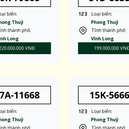
oại biển:
Loại biển:
hong Thuỷ
Phong Thuỷ
ỉnh thành phố:
Tỉnh thành phố:
ĩnh Long
Vĩnh Long
220.000.000 VNĐ
199.000.000 VN
7A-11668
15K-566
oại biển:
Loại biển:
hong Thuỷ
Phong Thuỷ
ỉnh thành phố:
Tỉnh thành phố: