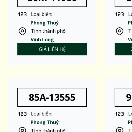
Loại biển:
L
Phong Thuỷ
P
Tỉnh thành phố:
T
Vĩnh Long
V
GIÁ LIÊN HỆ
85A-13555
9
Loại biển:
L
Phong Thuỷ
P
Tỉnh thành phố:
T