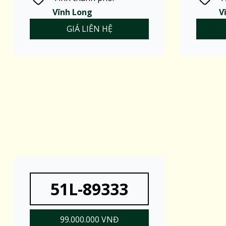
Vĩnh Long
V
GIÁ LIÊN HỆ
51L-89333
99.000.000 VNĐ