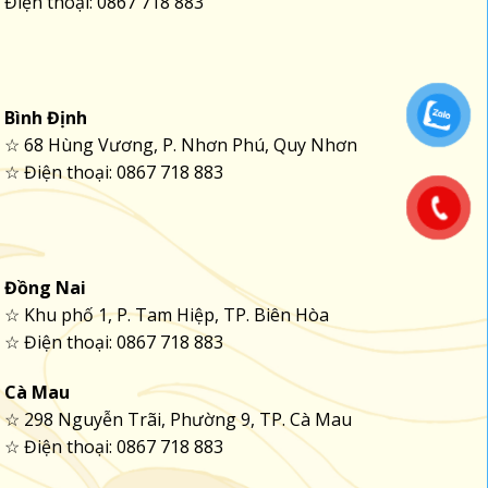
Điện thoại: 0867 718 883
Bình Định
☆ 68 Hùng Vương, P. Nhơn Phú, Quy Nhơn
☆ Điện thoại: 0867 718 883
Đồng Nai
☆ Khu phố 1, P. Tam Hiệp, TP. Biên Hòa
☆ Điện thoại: 0867 718 883
Cà Mau
☆ 298 Nguyễn Trãi, Phường 9, TP. Cà Mau
☆ Điện thoại: 0867 718 883