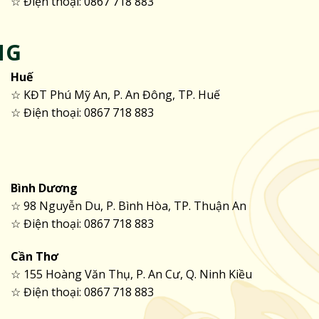
☆ Điện thoại: 0867 718 883
NG
Huế
☆ KĐT Phú Mỹ An, P. An Đông, TP. Huế
☆ Điện thoại: 0867 718 883
Bình Dương
☆ 98 Nguyễn Du, P. Bình Hòa, TP. Thuận An
☆ Điện thoại: 0867 718 883
Cần Thơ
☆ 155 Hoàng Văn Thụ, P. An Cư, Q. Ninh Kiều
☆ Điện thoại: 0867 718 883