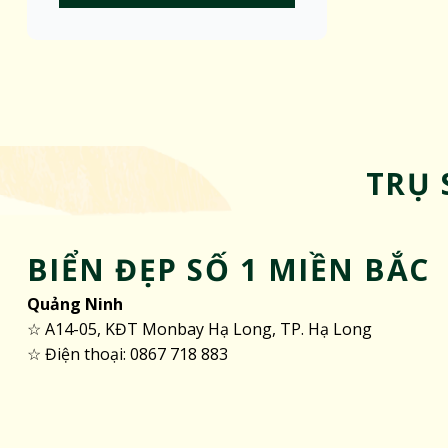
TRỤ 
BIỂN ĐẸP SỐ 1 MIỀN BẮC
Quảng Ninh
☆ A14-05, KĐT Monbay Hạ Long, TP. Hạ Long
☆ Điện thoại: 0867 718 883