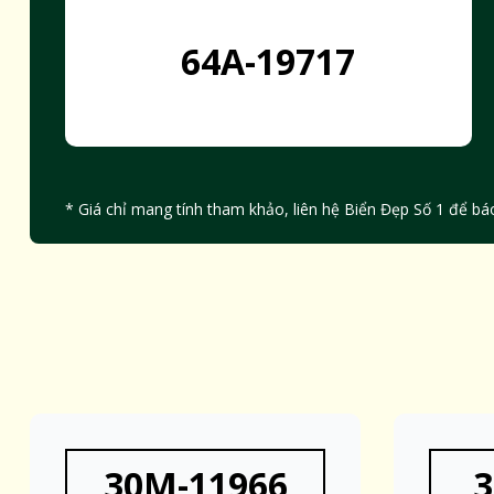
64A-19717
* Giá chỉ mang tính tham khảo, liên hệ Biển Đẹp Số 1 để báo
30M-11966
3