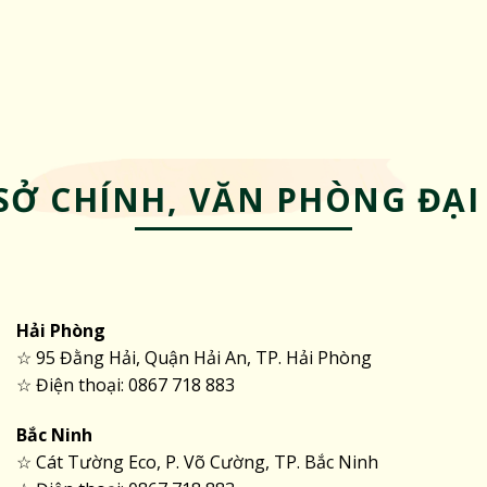
SỞ CHÍNH, VĂN PHÒNG ĐẠI
Hải Phòng
☆ 95 Đằng Hải, Quận Hải An, TP. Hải Phòng
☆ Điện thoại: 0867 718 883
Bắc Ninh
☆ Cát Tường Eco, P. Võ Cường, TP. Bắc Ninh