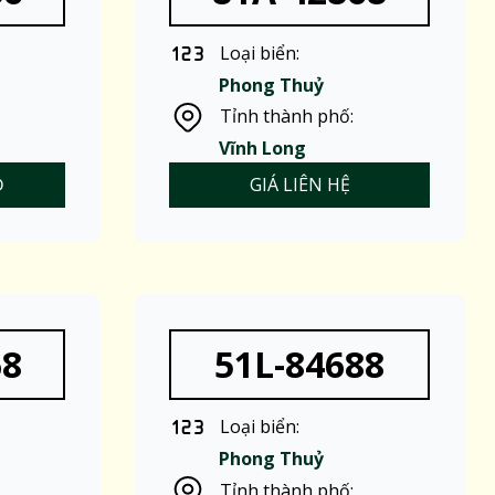
Loại biển:
Phong Thuỷ
Tỉnh thành phố:
Vĩnh Long
Đ
GIÁ LIÊN HỆ
68
51L-84688
Loại biển:
Phong Thuỷ
Tỉnh thành phố: