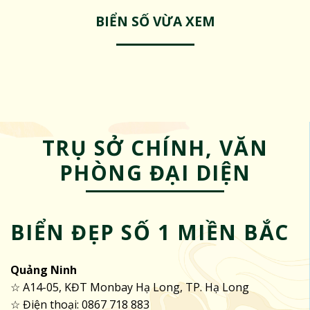
BIỂN SỐ VỪA XEM
TRỤ SỞ CHÍNH, VĂN
PHÒNG ĐẠI DIỆN
BIỂN ĐẸP SỐ 1 MIỀN BẮC
Quảng Ninh
☆ A14-05, KĐT Monbay Hạ Long, TP. Hạ Long
☆ Điện thoại: 0867 718 883