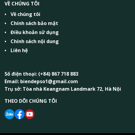
VỀ CHÚNG TÔI
Về chúng tôi
Chính sách bảo mật
Điều khoản sử dụng
Chính sách nội dung
Liên hệ
Số điện thoại: (+84) 867 718 883
Email: biendepso1@gmail.com
Trụ sở: Tòa nhà Keangnam Landmark 72, Hà Nội
THEO DÕI CHÚNG TÔI