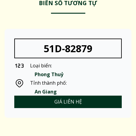
BIỂN SỐ TƯƠNG TỰ
51D-82879
Loại biển:
Phong Thuỷ
Tỉnh thành phố:
An Giang
GIÁ LIÊN HỆ