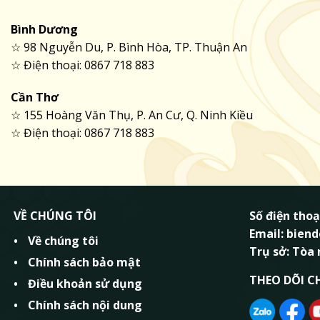
Bình Dương
☆ 98 Nguyễn Du, P. Bình Hòa, TP. Thuận An
☆ Điện thoại: 0867 718 883
Cần Thơ
☆ 155 Hoàng Văn Thụ, P. An Cư, Q. Ninh Kiều
☆ Điện thoại: 0867 718 883
VỀ CHÚNG TÔI
Số điện thoạ
Email: bie
Về chúng tôi
Trụ sở: Tòa
Chính sách bảo mật
THEO DÕI C
Điều khoản sử dụng
Chính sách nội dung