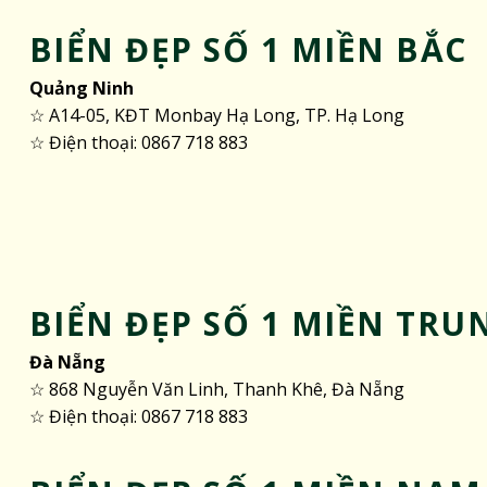
BIỂN ĐẸP SỐ 1 MIỀN BẮC
Quảng Ninh
☆ A14-05, KĐT Monbay Hạ Long, TP. Hạ Long
☆ Điện thoại: 0867 718 883
BIỂN ĐẸP SỐ 1 MIỀN TRU
Đà Nẵng
☆ 868 Nguyễn Văn Linh, Thanh Khê, Đà Nẵng
☆ Điện thoại: 0867 718 883