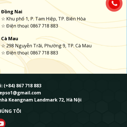
Đồng Nai
☆ Khu phố 1, P. Tam Hiệp, TP. Biên Hòa
☆ Điện thoại: 0867 718 883
Cà Mau
☆ 298 Nguyễn Trãi, Phường 9, TP. Cà Mau
☆ Điện thoại: 0867 718 883
i: (+84) 867 718 883
ndepso1@gmail.com
 nhà Keangnam Landmark 72, Hà Nội
HÚNG TÔI