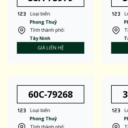
Loại biển:
L
Phong Thuỷ
P
Tỉnh thành phố:
T
Tây Ninh
T
GIÁ LIÊN HỆ
60C-79268
3
Loại biển:
L
Phong Thuỷ
P
Tỉnh thành phố:
T