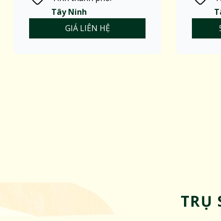
Tây Ninh
T
GIÁ LIÊN HỆ
TRỤ 