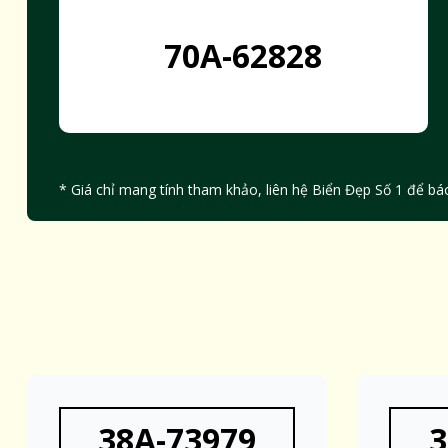
70A-62828
* Giá chỉ mang tính tham khảo, liên hệ Biển Đẹp Số 1 để báo
38A-73979
3