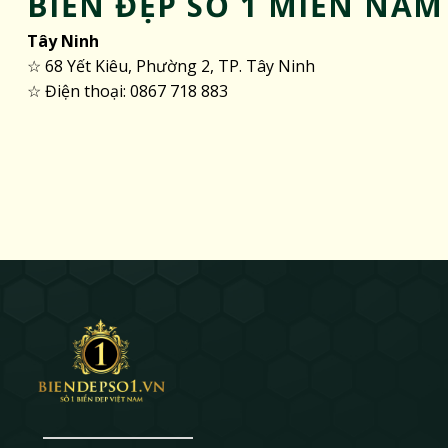
BIỂN ĐẸP SỐ 1 MIỀN NAM
Tây Ninh
☆ 68 Yết Kiêu, Phường 2, TP. Tây Ninh
☆ Điện thoại: 0867 718 883