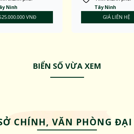
ây Ninh
Tây Ninh
525.000.000 VNĐ
GIÁ LIÊN HỆ
BIỂN SỐ VỪA XEM
SỞ CHÍNH, VĂN PHÒNG ĐẠI