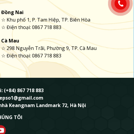
Đồng Nai
☆ Khu phố 1, P. Tam Hiệp, TP. Biên Hòa
☆ Điện thoại: 0867 718 883
Cà Mau
☆ 298 Nguyễn Trãi, Phường 9, TP. Cà Mau
☆ Điện thoại: 0867 718 883
i: (+84) 867 718 883
ndepso1@gmail.com
 nhà Keangnam Landmark 72, Hà Nội
HÚNG TÔI