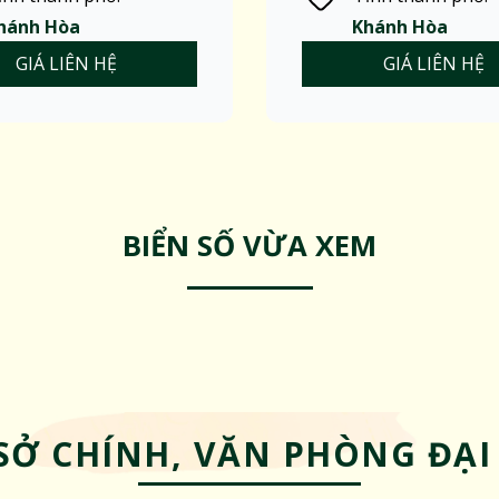
hánh Hòa
Khánh Hòa
GIÁ LIÊN HỆ
GIÁ LIÊN HỆ
BIỂN SỐ VỪA XEM
SỞ CHÍNH, VĂN PHÒNG ĐẠI