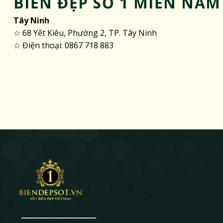
BIỂN ĐẸP SỐ 1 MIỀN NAM
Tây Ninh
☆ 68 Yết Kiêu, Phường 2, TP. Tây Ninh
☆ Điện thoại: 0867 718 883