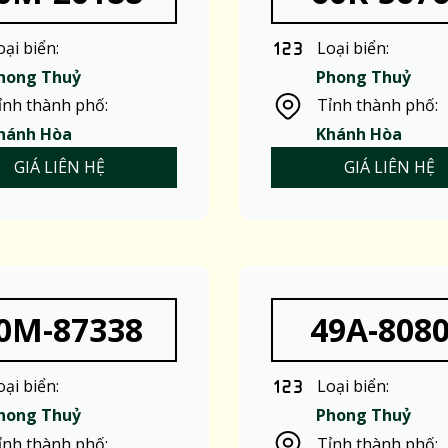
oại biển:
Loại biển:
hong Thuỷ
Phong Thuỷ
ỉnh thành phố:
Tỉnh thành phố:
hánh Hòa
Khánh Hòa
GIÁ LIÊN HỆ
GIÁ LIÊN HỆ
0M-87338
49A-808
oại biển:
Loại biển:
hong Thuỷ
Phong Thuỷ
ỉnh thành phố:
Tỉnh thành phố: