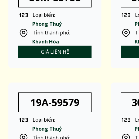
Loại biển:
L
Phong Thuỷ
P
Tỉnh thành phố:
T
Khánh Hòa
K
GIÁ LIÊN HỆ
19A-59579
3
Loại biển:
L
Phong Thuỷ
P
Tỉnh thành phố:
T