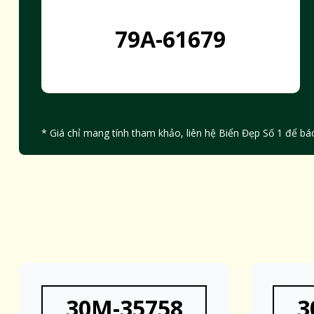
79A-61679
* Giá chỉ mang tính tham khảo, liên hệ Biển Đẹp Số 1 để báo
30M-35758
3