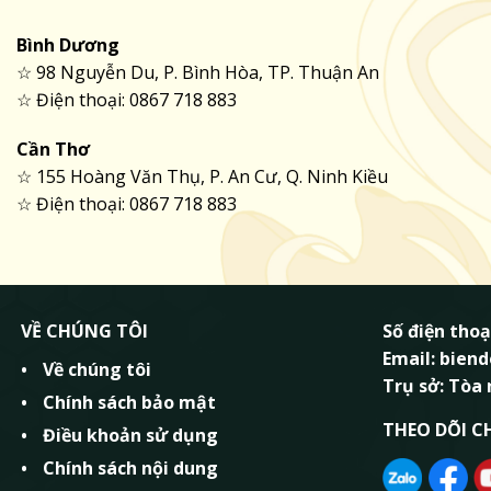
Bình Dương
☆ 98 Nguyễn Du, P. Bình Hòa, TP. Thuận An
☆ Điện thoại: 0867 718 883
Cần Thơ
☆ 155 Hoàng Văn Thụ, P. An Cư, Q. Ninh Kiều
☆ Điện thoại: 0867 718 883
VỀ CHÚNG TÔI
Số điện thoạ
Email: bie
Về chúng tôi
Trụ sở: Tòa
Chính sách bảo mật
THEO DÕI C
Điều khoản sử dụng
Chính sách nội dung