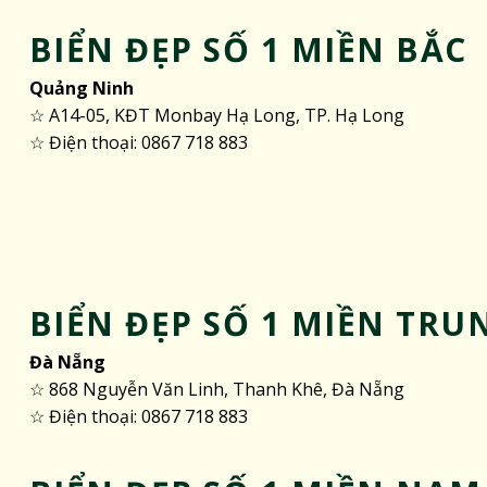
BIỂN ĐẸP SỐ 1 MIỀN BẮC
Quảng Ninh
☆ A14-05, KĐT Monbay Hạ Long, TP. Hạ Long
☆ Điện thoại: 0867 718 883
BIỂN ĐẸP SỐ 1 MIỀN TRU
Đà Nẵng
☆ 868 Nguyễn Văn Linh, Thanh Khê, Đà Nẵng
☆ Điện thoại: 0867 718 883