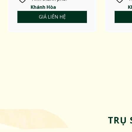
Khánh Hòa
K
GIÁ LIÊN HỆ
TRỤ 