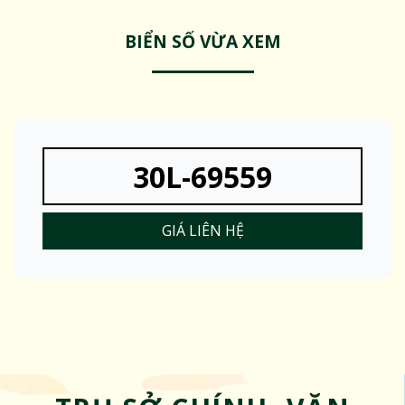
BIỂN SỐ VỪA XEM
30L-69559
GIÁ LIÊN HỆ