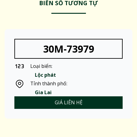
BIỂN SỐ TƯƠNG TỰ
30M-73979
Loại biển:
Lộc phát
Tỉnh thành phố:
Gia Lai
GIÁ LIÊN HỆ