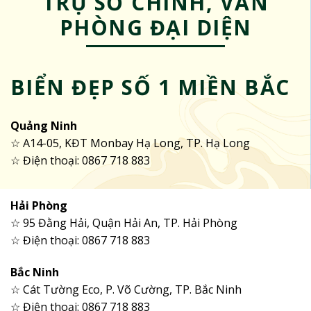
TRỤ SỞ CHÍNH, VĂN
PHÒNG ĐẠI DIỆN
BIỂN ĐẸP SỐ 1 MIỀN BẮC
Quảng Ninh
☆ A14-05, KĐT Monbay Hạ Long, TP. Hạ Long
☆ Điện thoại: 0867 718 883
Hải Phòng
☆ 95 Đằng Hải, Quận Hải An, TP. Hải Phòng
☆ Điện thoại: 0867 718 883
Bắc Ninh
☆ Cát Tường Eco, P. Võ Cường, TP. Bắc Ninh
☆ Điện thoại: 0867 718 883