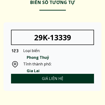
BIỂN SỐ TƯƠNG TỰ
29K-13339
Loại biển:
Phong Thuỷ
Tỉnh thành phố:
Gia Lai
GIÁ LIÊN HỆ