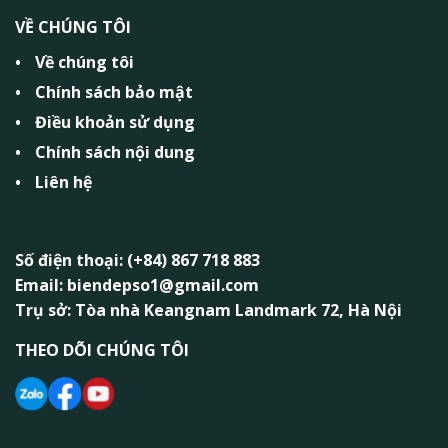
VỀ CHÚNG TÔI
Về chúng tôi
Chính sách bảo mật
Điều khoản sử dụng
Chính sách nội dung
Liên hệ
Số điện thoại: (+84) 867 718 883
Email: biendepso1@gmail.com
Trụ sở: Tòa nhà Keangnam Landmark 72, Hà Nội
THEO DÕI CHÚNG TÔI