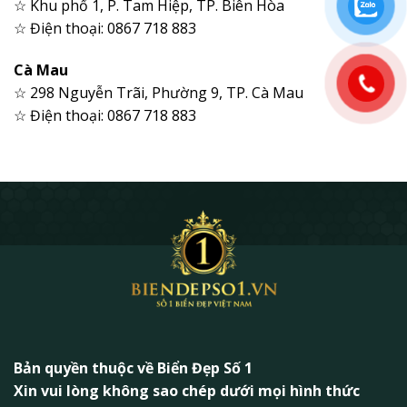
☆ Khu phố 1, P. Tam Hiệp, TP. Biên Hòa
☆ Điện thoại: 0867 718 883
Cà Mau
☆ 298 Nguyễn Trãi, Phường 9, TP. Cà Mau
☆ Điện thoại: 0867 718 883
Bản quyền thuộc về Biển Đẹp Số 1
Xin vui lòng không sao chép dưới mọi hình thức