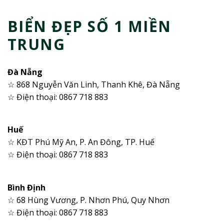
BIỂN ĐẸP SỐ 1 MIỀN
TRUNG
Đà Nẵng
☆ 868 Nguyễn Văn Linh, Thanh Khê, Đà Nẵng
☆ Điện thoại: 0867 718 883
Huế
☆ KĐT Phú Mỹ An, P. An Đông, TP. Huế
☆ Điện thoại: 0867 718 883
Bình Định
☆ 68 Hùng Vương, P. Nhơn Phú, Quy Nhơn
☆ Điện thoại: 0867 718 883