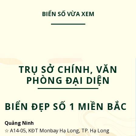
BIỂN SỐ VỪA XEM
TRỤ SỞ CHÍNH, VĂN
PHÒNG ĐẠI DIỆN
BIỂN ĐẸP SỐ 1 MIỀN BẮC
Quảng Ninh
☆ A14-05, KĐT Monbay Hạ Long, TP. Hạ Long