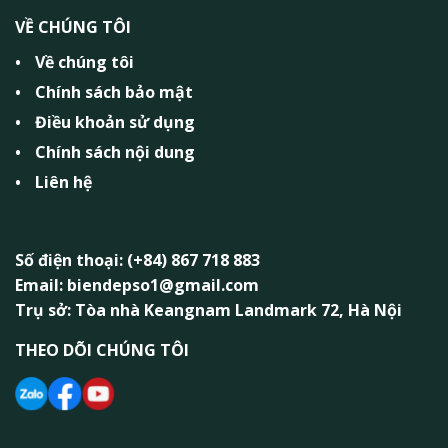
VỀ CHÚNG TÔI
Về chúng tôi
Chính sách bảo mật
Điều khoản sử dụng
Chính sách nội dung
Liên hệ
Số điện thoại: (+84) 867 718 883
Email: biendepso1@gmail.com
Trụ sở: Tòa nhà Keangnam Landmark 72, Hà Nội
THEO DÕI CHÚNG TÔI