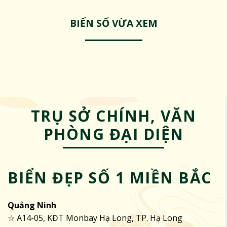
BIỂN SỐ VỪA XEM
TRỤ SỞ CHÍNH, VĂN
PHÒNG ĐẠI DIỆN
BIỂN ĐẸP SỐ 1 MIỀN BẮC
Quảng Ninh
☆ A14-05, KĐT Monbay Hạ Long, TP. Hạ Long