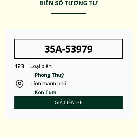
BIỂN SỐ TƯƠNG TỰ
35A-53979
Loại biển:
Phong Thuỷ
Tỉnh thành phố:
Kon Tum
GIÁ LIÊN HỆ