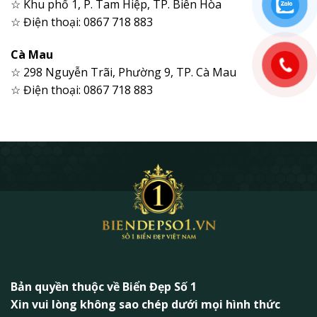
☆ Khu phố 1, P. Tam Hiệp, TP. Biên Hòa
☆ Điện thoại: 0867 718 883
Cà Mau
☆ 298 Nguyễn Trãi, Phường 9, TP. Cà Mau
☆ Điện thoại: 0867 718 883
Bản quyền thuộc về Biển Đẹp Số 1
Xin vui lòng không sao chép dưới mọi hình thức