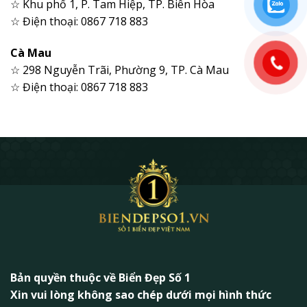
☆ Khu phố 1, P. Tam Hiệp, TP. Biên Hòa
☆ Điện thoại: 0867 718 883
Cà Mau
☆ 298 Nguyễn Trãi, Phường 9, TP. Cà Mau
☆ Điện thoại: 0867 718 883
Bản quyền thuộc về Biển Đẹp Số 1
Xin vui lòng không sao chép dưới mọi hình thức