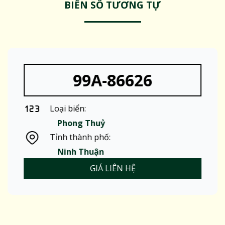
BIỂN SỐ TƯƠNG TỰ
99A-86626
Loại biển:
Phong Thuỷ
Tỉnh thành phố:
Ninh Thuận
GIÁ LIÊN HỆ