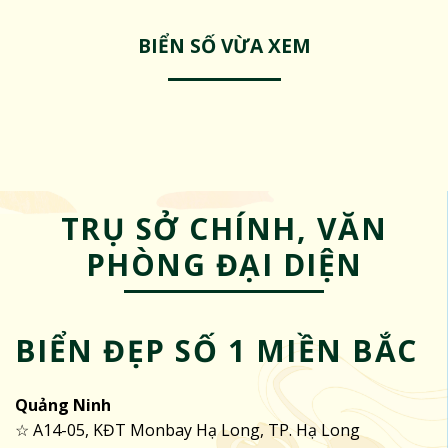
BIỂN SỐ VỪA XEM
TRỤ SỞ CHÍNH, VĂN
PHÒNG ĐẠI DIỆN
BIỂN ĐẸP SỐ 1 MIỀN BẮC
Quảng Ninh
☆ A14-05, KĐT Monbay Hạ Long, TP. Hạ Long