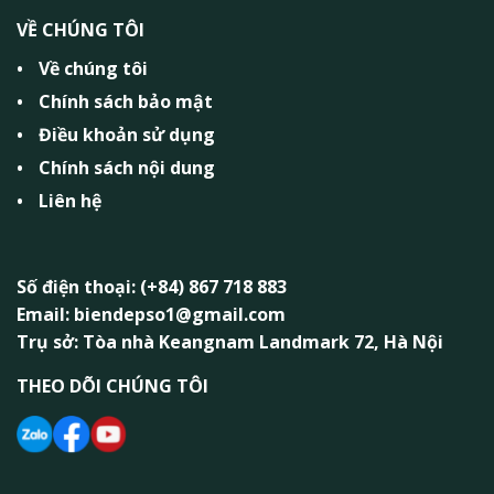
VỀ CHÚNG TÔI
Về chúng tôi
Chính sách bảo mật
Điều khoản sử dụng
Chính sách nội dung
Liên hệ
Số điện thoại: (+84) 867 718 883
Email: biendepso1@gmail.com
Trụ sở: Tòa nhà Keangnam Landmark 72, Hà Nội
THEO DÕI CHÚNG TÔI