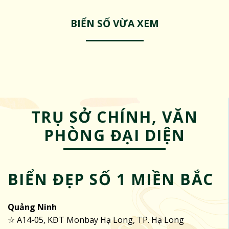
BIỂN SỐ VỪA XEM
TRỤ SỞ CHÍNH, VĂN
PHÒNG ĐẠI DIỆN
BIỂN ĐẸP SỐ 1 MIỀN BẮC
Quảng Ninh
☆ A14-05, KĐT Monbay Hạ Long, TP. Hạ Long