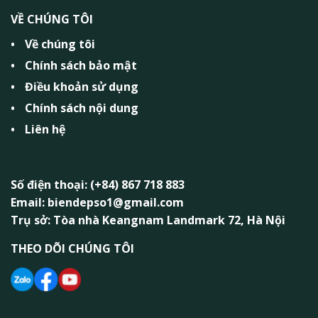
VỀ CHÚNG TÔI
Về chúng tôi
Chính sách bảo mật
Điều khoản sử dụng
Chính sách nội dung
Liên hệ
Số điện thoại: (+84) 867 718 883
Email: biendepso1@gmail.com
Trụ sở: Tòa nhà Keangnam Landmark 72, Hà Nội
THEO DÕI CHÚNG TÔI