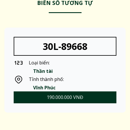
BIỂN SỐ TƯƠNG TỰ
30L-89668
Loại biển:
Thần tài
Tỉnh thành phố:
Vĩnh Phúc
190.000.000 VNĐ