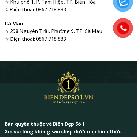
☆ Khu phố 1, P. Tam Hiệp, TP. Biên Hòa
☆ Điện thoại: 0867 718 883
Cà Mau
☆ 298 Nguyễn Trãi, Phường 9, TP. Cà Mau
☆ Điện thoại: 0867 718 883
Bản quyền thuộc về Biển Đẹp Số 1
Xin vui lòng không sao chép dưới mọi hình thức