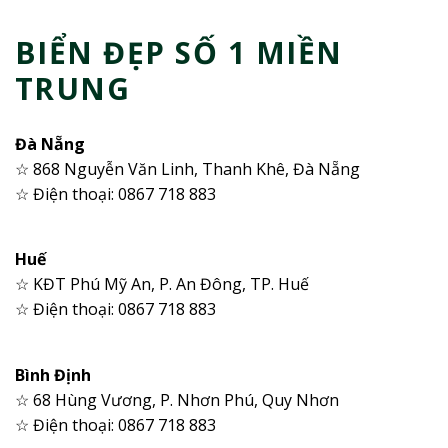
BIỂN ĐẸP SỐ 1 MIỀN
TRUNG
Đà Nẵng
☆ 868 Nguyễn Văn Linh, Thanh Khê, Đà Nẵng
☆ Điện thoại: 0867 718 883
Huế
☆ KĐT Phú Mỹ An, P. An Đông, TP. Huế
☆ Điện thoại: 0867 718 883
Bình Định
☆ 68 Hùng Vương, P. Nhơn Phú, Quy Nhơn
☆ Điện thoại: 0867 718 883