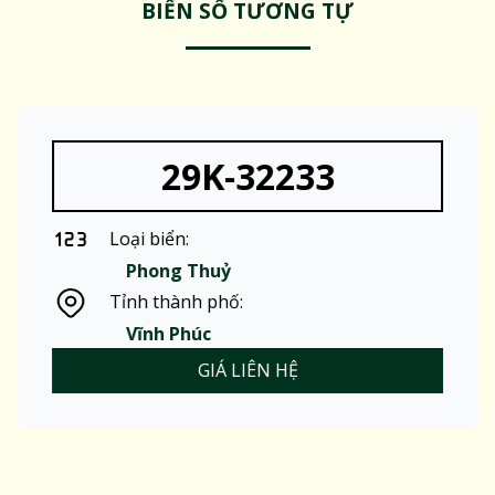
BIỂN SỐ TƯƠNG TỰ
29K-32233
Loại biển:
Phong Thuỷ
Tỉnh thành phố:
Vĩnh Phúc
GIÁ LIÊN HỆ