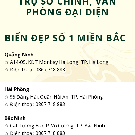
TRỤ SỞ CHÍNH, VĂN
PHÒNG ĐẠI DIỆN
BIỂN ĐẸP SỐ 1 MIỀN BẮC
Quảng Ninh
☆ A14-05, KĐT Monbay Hạ Long, TP. Hạ Long
☆ Điện thoại: 0867 718 883
Hải Phòng
☆ 95 Đằng Hải, Quận Hải An, TP. Hải Phòng
☆ Điện thoại: 0867 718 883
Bắc Ninh
☆ Cát Tường Eco, P. Võ Cường, TP. Bắc Ninh
☆ Điện thoại: 0867 718 883