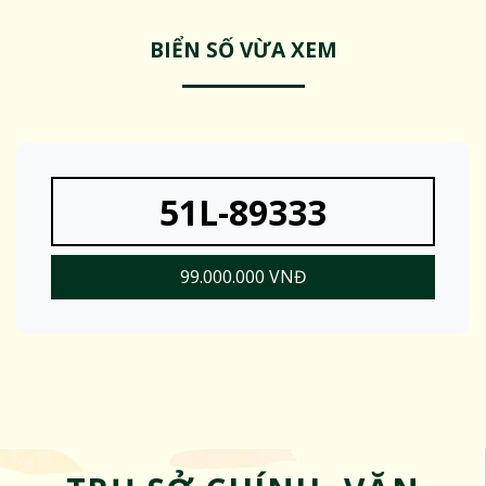
BIỂN SỐ VỪA XEM
51L-89333
99.000.000 VNĐ