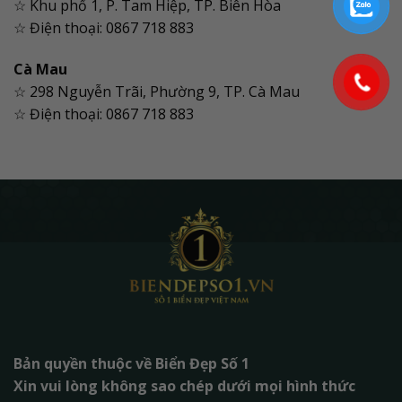
☆ Khu phố 1, P. Tam Hiệp, TP. Biên Hòa
☆ Điện thoại: 0867 718 883
Cà Mau
☆ 298 Nguyễn Trãi, Phường 9, TP. Cà Mau
☆ Điện thoại: 0867 718 883
Bản quyền thuộc về Biển Đẹp Số 1
Xin vui lòng không sao chép dưới mọi hình thức