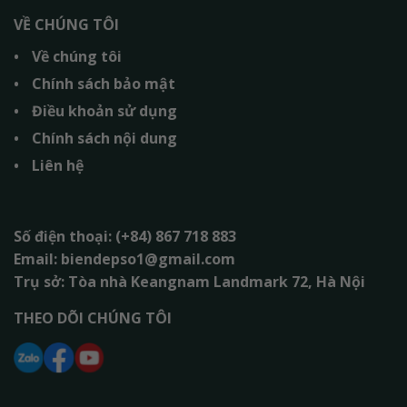
VỀ CHÚNG TÔI
Về chúng tôi
Chính sách bảo mật
Điều khoản sử dụng
Chính sách nội dung
Liên hệ
Số điện thoại: (+84) 867 718 883
Email: biendepso1@gmail.com
Trụ sở: Tòa nhà Keangnam Landmark 72, Hà Nội
THEO DÕI CHÚNG TÔI