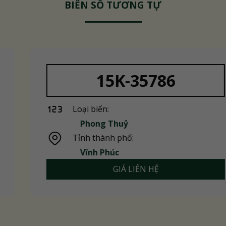
BIỂN SỐ TƯƠNG TỰ
15K-35786
Loại biển:
Phong Thuỷ
Tỉnh thành phố:
Vĩnh Phúc
GIÁ LIÊN HỆ