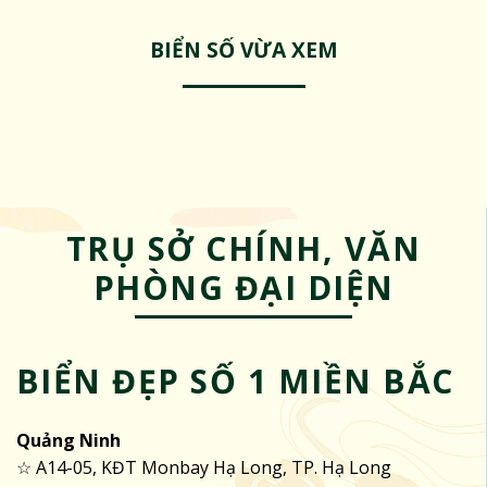
BIỂN SỐ VỪA XEM
TRỤ SỞ CHÍNH, VĂN
PHÒNG ĐẠI DIỆN
BIỂN ĐẸP SỐ 1 MIỀN BẮC
Quảng Ninh
☆ A14-05, KĐT Monbay Hạ Long, TP. Hạ Long