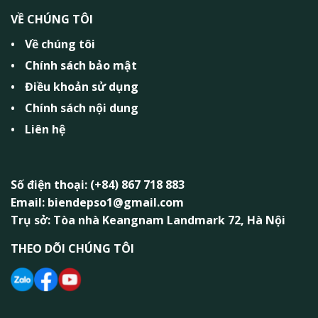
VỀ CHÚNG TÔI
Về chúng tôi
Chính sách bảo mật
Điều khoản sử dụng
Chính sách nội dung
Liên hệ
Số điện thoại: (+84) 867 718 883
Email: biendepso1@gmail.com
Trụ sở: Tòa nhà Keangnam Landmark 72, Hà Nội
THEO DÕI CHÚNG TÔI