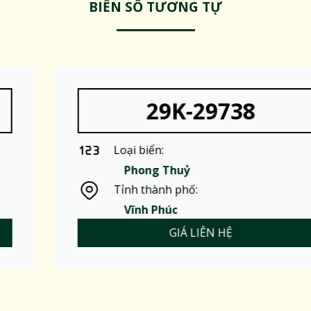
BIỂN SỐ TƯƠNG TỰ
29K-29738
Loại biển:
Phong Thuỷ
Tỉnh thành phố:
Vĩnh Phúc
GIÁ LIÊN HỆ