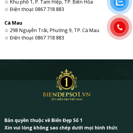
☆ Khu phố 1, P. Tam Hiệp, TP. Biên Hòa
☆ Điện thoại: 0867 718 883
Cà Mau
☆ 298 Nguyễn Trãi, Phường 9, TP. Cà Mau
☆ Điện thoại: 0867 718 883
Bản quyền thuộc về Biển Đẹp Số 1
Xin vui lòng không sao chép dưới mọi hình thức