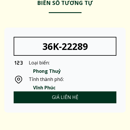
BIỂN SỐ TƯƠNG TỰ
36K-22289
Loại biển:
Phong Thuỷ
Tỉnh thành phố:
Vĩnh Phúc
GIÁ LIÊN HỆ