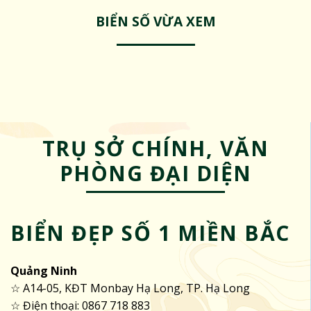
BIỂN SỐ VỪA XEM
TRỤ SỞ CHÍNH, VĂN
PHÒNG ĐẠI DIỆN
BIỂN ĐẸP SỐ 1 MIỀN BẮC
Quảng Ninh
☆ A14-05, KĐT Monbay Hạ Long, TP. Hạ Long
☆ Điện thoại: 0867 718 883