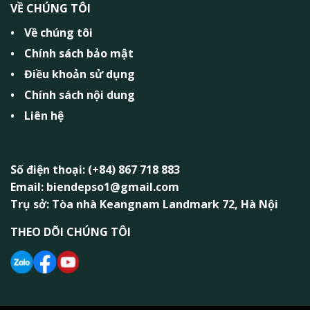
VỀ CHÚNG TÔI
Về chúng tôi
Chính sách bảo mật
Điều khoản sử dụng
Chính sách nội dung
Liên hệ
Số điện thoại: (+84) 867 718 883
Email: biendepso1@gmail.com
Trụ sở: Tòa nhà Keangnam Landmark 72, Hà Nội
THEO DÕI CHÚNG TÔI