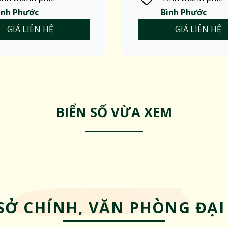
ình Phước
Bình Phước
GIÁ LIÊN HỆ
GIÁ LIÊN HỆ
BIỂN SỐ VỪA XEM
SỞ CHÍNH, VĂN PHÒNG ĐẠI