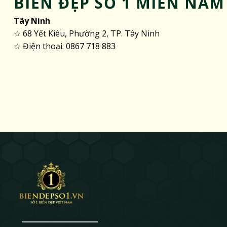
BIỂN ĐẸP SỐ 1 MIỀN NAM
Tây Ninh
☆ 68 Yết Kiêu, Phường 2, TP. Tây Ninh
☆ Điện thoại: 0867 718 883