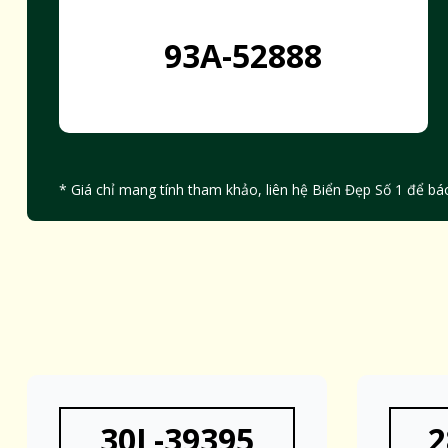
93A-52888
* Giá chỉ mang tính tham khảo, liên hệ Biển Đẹp Số 1 để báo
30L-39395
2