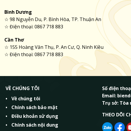
Bình Dương
☆ 98 Nguyễn Du, P. Bình Hòa, TP. Thuận An
☆ Điện thoại: 0867 718 883
Cần Thơ
☆ 155 Hoàng Văn Thụ, P. An Cư, Q. Ninh Kiều
☆ Điện thoại: 0867 718 883
VỀ CHÚNG TÔI
Số điện thoạ
Email: bie
Về chúng tôi
Trụ sở: Tòa
Chính sách bảo mật
THEO DÕI C
Điều khoản sử dụng
Chính sách nội dung