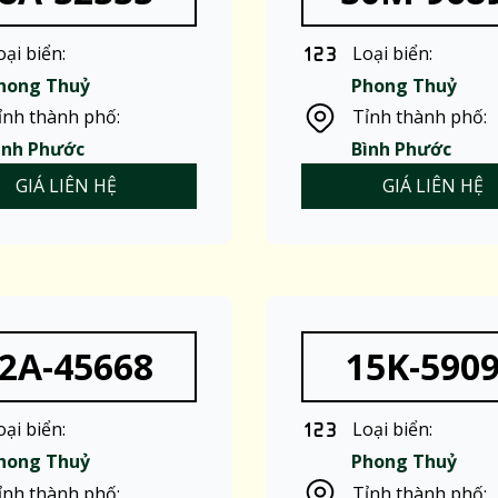
oại biển:
Loại biển:
hong Thuỷ
Phong Thuỷ
ỉnh thành phố:
Tỉnh thành phố:
ình Phước
Bình Phước
GIÁ LIÊN HỆ
GIÁ LIÊN HỆ
2A-45668
15K-590
oại biển:
Loại biển:
hong Thuỷ
Phong Thuỷ
ỉnh thành phố:
Tỉnh thành phố: