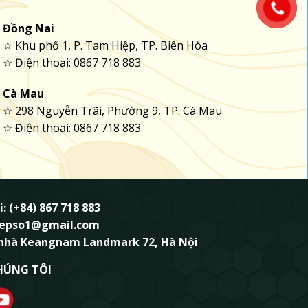
Đồng Nai
☆ Khu phố 1, P. Tam Hiệp, TP. Biên Hòa
☆ Điện thoại: 0867 718 883
Cà Mau
☆ 298 Nguyễn Trãi, Phường 9, TP. Cà Mau
☆ Điện thoại: 0867 718 883
i: (+84) 867 718 883
ndepso1@gmail.com
 nhà Keangnam Landmark 72, Hà Nội
HÚNG TÔI