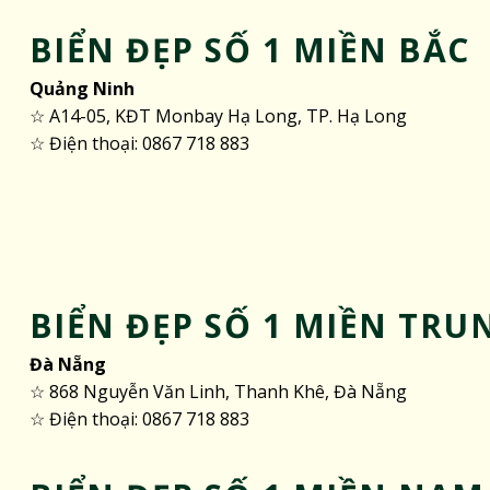
BIỂN ĐẸP SỐ 1 MIỀN BẮC
Quảng Ninh
☆ A14-05, KĐT Monbay Hạ Long, TP. Hạ Long
☆ Điện thoại: 0867 718 883
BIỂN ĐẸP SỐ 1 MIỀN TRU
Đà Nẵng
☆ 868 Nguyễn Văn Linh, Thanh Khê, Đà Nẵng
☆ Điện thoại: 0867 718 883