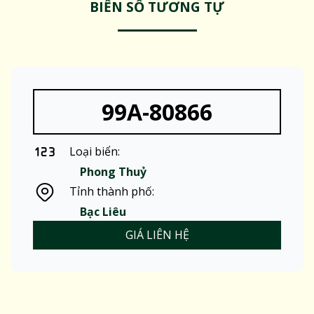
BIỂN SỐ TƯƠNG TỰ
99A-80866
Loại biển:
Phong Thuỷ
Tỉnh thành phố:
Bạc Liêu
GIÁ LIÊN HỆ