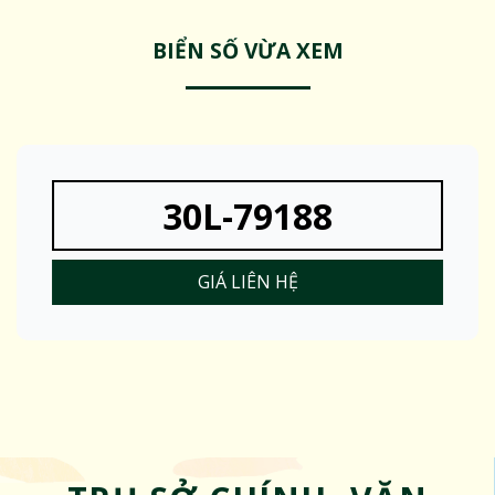
BIỂN SỐ VỪA XEM
30L-79188
GIÁ LIÊN HỆ