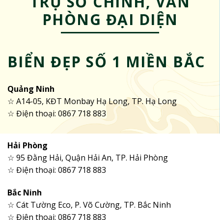
TRỤ SỞ CHÍNH, VĂN
PHÒNG ĐẠI DIỆN
BIỂN ĐẸP SỐ 1 MIỀN BẮC
Quảng Ninh
☆ A14-05, KĐT Monbay Hạ Long, TP. Hạ Long
☆ Điện thoại: 0867 718 883
Hải Phòng
☆ 95 Đằng Hải, Quận Hải An, TP. Hải Phòng
☆ Điện thoại: 0867 718 883
Bắc Ninh
☆ Cát Tường Eco, P. Võ Cường, TP. Bắc Ninh
☆ Điện thoại: 0867 718 883