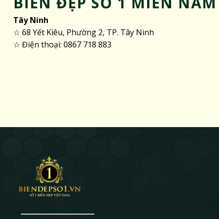
BIỂN ĐẸP SỐ 1 MIỀN NAM
Tây Ninh
☆ 68 Yết Kiêu, Phường 2, TP. Tây Ninh
☆ Điện thoại: 0867 718 883