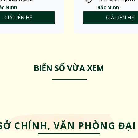
ắc Ninh
Bắc Ninh
GIÁ LIÊN HỆ
GIÁ LIÊN HỆ
BIỂN SỐ VỪA XEM
SỞ CHÍNH, VĂN PHÒNG ĐẠI