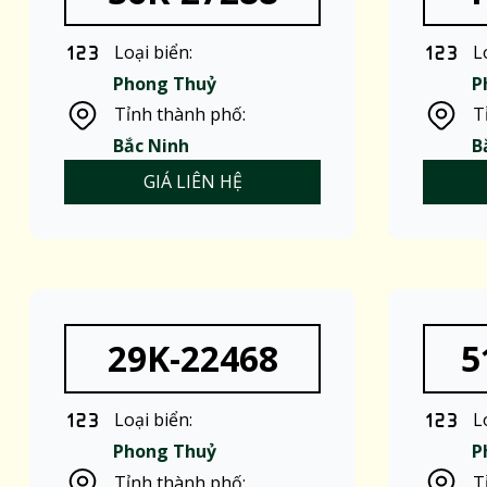
Loại biển:
L
Phong Thuỷ
P
Tỉnh thành phố:
T
Bắc Ninh
B
GIÁ LIÊN HỆ
29K-22468
5
Loại biển:
L
Phong Thuỷ
P
Tỉnh thành phố:
T