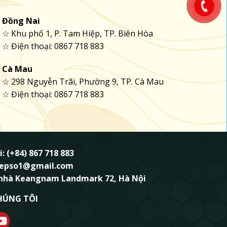
Đồng Nai
☆ Khu phố 1, P. Tam Hiệp, TP. Biên Hòa
☆ Điện thoại: 0867 718 883
Cà Mau
☆ 298 Nguyễn Trãi, Phường 9, TP. Cà Mau
☆ Điện thoại: 0867 718 883
i: (+84) 867 718 883
ndepso1@gmail.com
 nhà Keangnam Landmark 72, Hà Nội
HÚNG TÔI