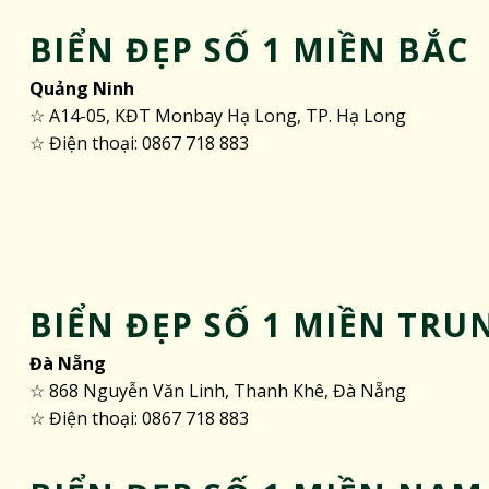
BIỂN ĐẸP SỐ 1 MIỀN BẮC
Quảng Ninh
☆ A14-05, KĐT Monbay Hạ Long, TP. Hạ Long
☆ Điện thoại: 0867 718 883
BIỂN ĐẸP SỐ 1 MIỀN TRU
Đà Nẵng
☆ 868 Nguyễn Văn Linh, Thanh Khê, Đà Nẵng
☆ Điện thoại: 0867 718 883