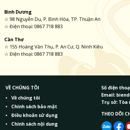
Bình Dương
☆ 98 Nguyễn Du, P. Bình Hòa, TP. Thuận An
☆ Điện thoại: 0867 718 883
Cần Thơ
☆ 155 Hoàng Văn Thụ, P. An Cư, Q. Ninh Kiều
☆ Điện thoại: 0867 718 883
VỀ CHÚNG TÔI
Số điện thoạ
Email: bie
Về chúng tôi
Trụ sở: Tòa
Chính sách bảo mật
THEO DÕI C
Điều khoản sử dụng
Chính sách nội dung