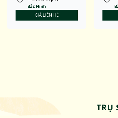
Bắc Ninh
B
GIÁ LIÊN HỆ
TRỤ 