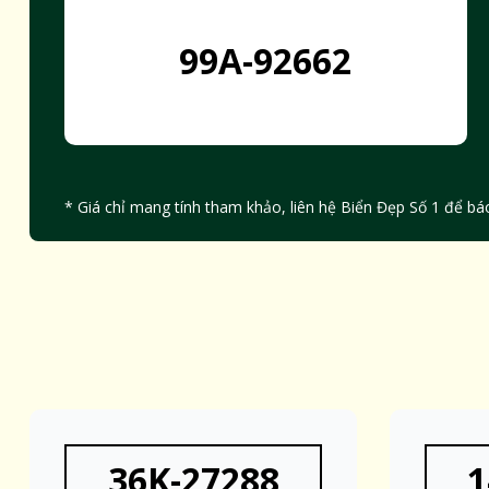
99A-92662
* Giá chỉ mang tính tham khảo, liên hệ Biển Đẹp Số 1 để báo
36K-27288
1