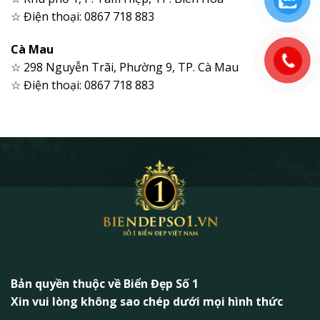
☆ Điện thoại: 0867 718 883
Cà Mau
☆ 298 Nguyễn Trãi, Phường 9, TP. Cà Mau
☆ Điện thoại: 0867 718 883
Bản quyền thuộc về Biển Đẹp Số 1
Xin vui lòng không sao chép dưới mọi hình thức