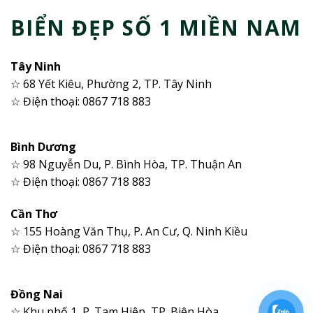
BIỂN ĐẸP SỐ 1 MIỀN NAM
Tây Ninh
☆ 68 Yết Kiêu, Phường 2, TP. Tây Ninh
☆ Điện thoại: 0867 718 883
Bình Dương
☆ 98 Nguyễn Du, P. Bình Hòa, TP. Thuận An
☆ Điện thoại: 0867 718 883
Cần Thơ
☆ 155 Hoàng Văn Thụ, P. An Cư, Q. Ninh Kiều
☆ Điện thoại: 0867 718 883
Đồng Nai
☆ Khu phố 1, P. Tam Hiệp, TP. Biên Hòa