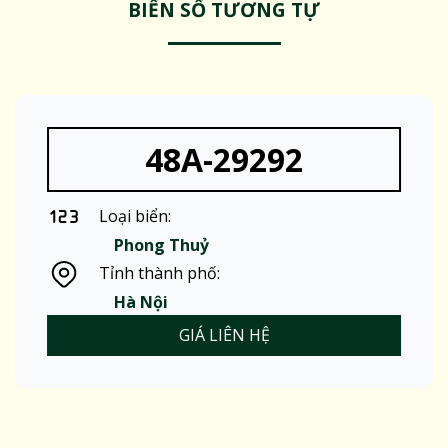
BIỂN SỐ TƯƠNG TỰ
48A-29292
Loại biển:
Phong Thuỷ
Tỉnh thành phố:
Hà Nội
GIÁ LIÊN HỆ