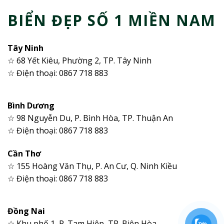
BIỂN ĐẸP SỐ 1 MIỀN NAM
Tây Ninh
☆ 68 Yết Kiêu, Phường 2, TP. Tây Ninh
☆ Điện thoại: 0867 718 883
Bình Dương
☆ 98 Nguyễn Du, P. Bình Hòa, TP. Thuận An
☆ Điện thoại: 0867 718 883
Cần Thơ
☆ 155 Hoàng Văn Thụ, P. An Cư, Q. Ninh Kiều
☆ Điện thoại: 0867 718 883
Đồng Nai
☆ Khu phố 1, P. Tam Hiệp, TP. Biên Hòa