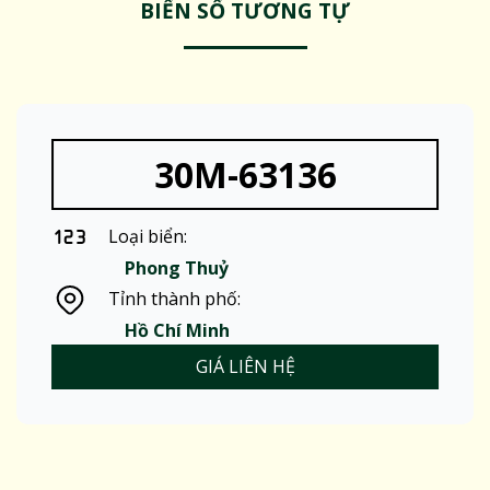
BIỂN SỐ TƯƠNG TỰ
30M-63136
Loại biển:
Phong Thuỷ
Tỉnh thành phố:
Hồ Chí Minh
GIÁ LIÊN HỆ